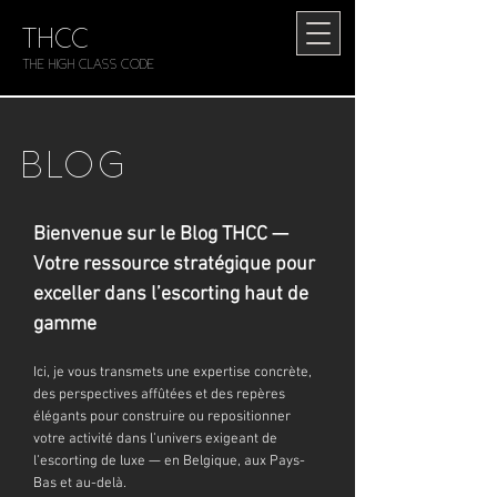
THCC
The HIGH CLASS CODE
BLOG
Bienvenue sur le Blog THCC —
Votre ressource stratégique pour
exceller dans l’escorting haut de
gamme
Ici, je vous transmets une expertise concrète,
des perspectives affûtées et des repères
élégants pour construire ou repositionner
votre activité dans l’univers exigeant de
l’escorting de luxe — en Belgique, aux Pays-
Bas et au-delà.