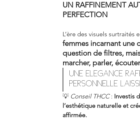
UN RAFFINEMENT AU
PERFECTION
L’ère des visuels surtraités e
femmes incarnant une cl
question de filtres, mai
marcher, parler, écout
Une élégance raf
personnelle laiss
💡 
Conseil THCC
 : 
Investis 
l’esthétique naturelle et cré
affirmée.