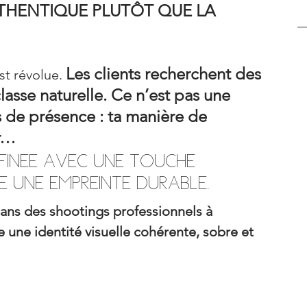
THENTIQUE PLUTÔT QUE LA 
Les clients recherchent des 
st révolue. 
asse naturelle. Ce n’est pas une 
s de présence : ta manière de 
er…
finée avec une touche 
e une empreinte durable.
dans des shootings professionnels à 
e une identité visuelle cohérente, sobre et 