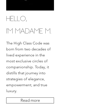
Hello,
I'm MADAME M.
The High Class Code was
born from two decades of
lived experience in the
most exclusive circles of
companionship. Today, it
distills that journey into
strategies of elegance,
empowerment, and true
luxury.
Read more