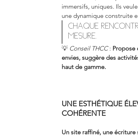
immersifs, uniques. Ils veul
une dynamique construite 
Chaque rencontre
mesure.
💡 
Conseil THCC
 : 
Propose d
envies, suggère des activité
haut de gamme.
UNE ESTHÉTIQUE ÉLE
COHÉRENTE
Un site raffiné, une écriture