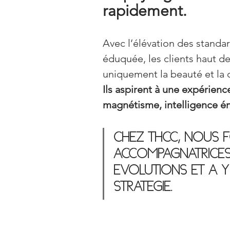
rapidement.
Avec l’élévation des standard
éduquée, les clients haut 
uniquement la beauté et la d
Ils aspirent à une expérienc
magnétisme, intelligence é
CHEZ THCC, NOUS 
ACCOMPAGNATRICES D
ÉVOLUTIONS ET À Y
STRATÉGIE.