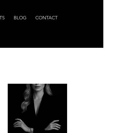
TS
BLOG
CONTACT