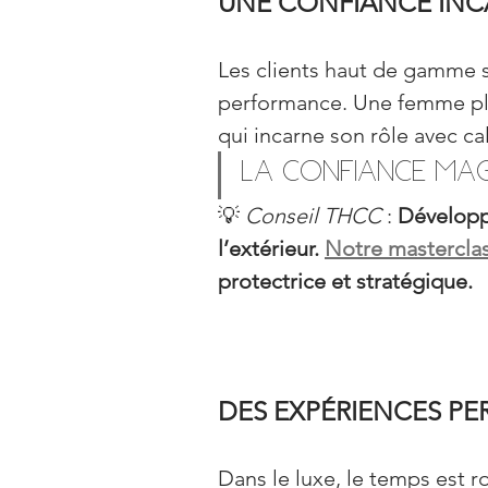
UNE CONFIANCE IN
Les clients haut de gamme s
performance. Une femme ple
qui incarne son rôle avec ca
La confiance magné
💡 
Conseil THCC
 : 
Développe
l’extérieur. 
Notre mastercla
protectrice et stratégique.
DES EXPÉRIENCES PE
Dans le luxe, le temps est r