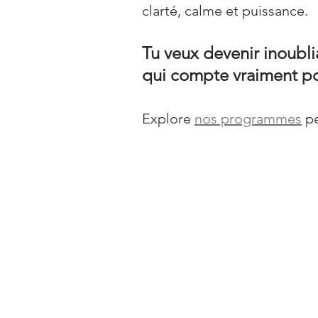
clarté, calme et puissance.
Tu veux devenir inoub
qui compte vraiment po
Explore 
nos programmes
 p