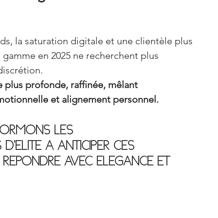
s, la saturation digitale et une clientèle plus 
de gamme en 2025 ne recherchent plus 
iscrétion.
e plus profonde, raffinée, mêlant 
motionnelle et alignement personnel.
FORMONS LES 
’ÉLITE À ANTICIPER CES 
 RÉPONDRE AVEC ÉLÉGANCE ET 