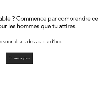
liable ? Commence par comprendre ce 
ur les hommes que tu attires.
ersonnalisés dès aujourd’hui.
En savoir plus