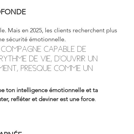
OFONDE
le. Mais en 2025, les clients recherchent plus 
une sécurité émotionnelle.
e compagne capable de 
ythme de vie, d’ouvrir un 
ment, presque comme un 
 ton intelligence émotionnelle et ta 
r, refléter et deviner est une force
.