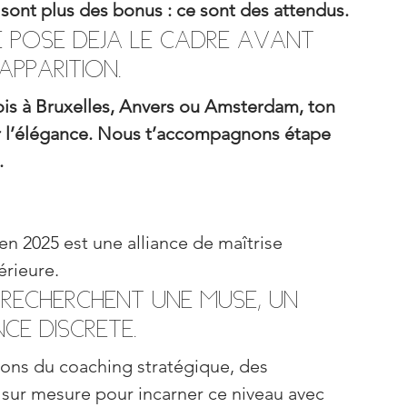
 sont plus des bonus : ce sont des attendus.
e pose déjà le cadre avant 
apparition.
is à Bruxelles, Anvers ou Amsterdam, ton 
er l’élégance. Nous t’accompagnons étape 
.
n 2025 est une alliance de maîtrise 
érieure.
e recherchent une muse, un 
nce discrète.
ns du coaching stratégique, des 
 sur mesure pour incarner ce niveau avec 