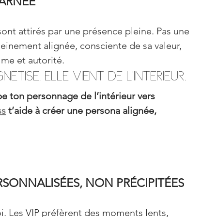
CARNÉE
ont attirés par une présence pleine. Pas une 
inement alignée, consciente de sa valeur, 
lme et autorité.
tise. Elle vient de l’intérieur.
 ton personnage de l’intérieur vers 
ss
 t’aide à créer une persona alignée, 
RSONNALISÉES, NON PRÉCIPITÉES
oi. Les VIP préfèrent des moments lents, 