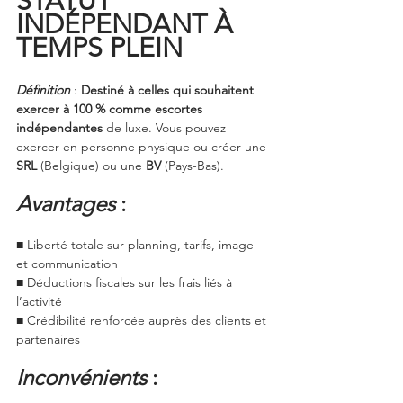
STATUT 
INDÉPENDANT À 
TEMPS PLEIN
Définition
: 
Destiné à celles qui souhaitent 
exercer à 100 % comme escortes 
indépendantes
 de luxe. Vous pouvez 
exercer en personne physique ou créer une 
SRL
 (Belgique) ou une 
BV
 (Pays-Bas).
Avantages
 :
■ Liberté totale sur planning, tarifs, image 
et communication
■ Déductions fiscales sur les frais liés à 
l’activité
■ Crédibilité renforcée auprès des clients et 
partenaires
Inconvénients
 :