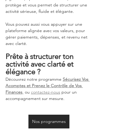
protège et vous permet de structurer une 
activité sérieuse, fluide et élégante.
Vous pouvez aussi vous appuyer sur une 
plateforme alignée avec vos valeurs, pour 
gérer paiements, dépenses, et revenu net 
avec clarté.
Prête à structurer ton 
activité avec clarté et 
élégance ?
Découvrez notre programme 
Sécurisez Vos 
Acomptes et Prenez le Contrôle de Vos 
Finances
,
 ou 
contactez-nous
 pour un 
accompagnement sur mesure.
Nos programmes