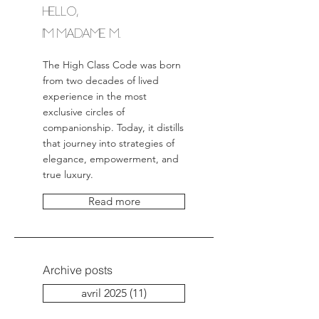
Hello,
I'm MADAME M.
The High Class Code was born
from two decades of lived
experience in the most
exclusive circles of
companionship. Today, it distills
that journey into strategies of
elegance, empowerment, and
true luxury.
Read more
Archive posts
avril 2025
(11)
11 posts