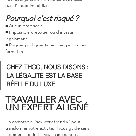
pas d’impôt immédiat.
Pourquoi c’est risqué ?
■ Aucun droit social
■ Impossible d’évoluer ou d’investir 
légalement
■ Risques juridiques (amendes, poursuites, 
fermetures)
CHEZ THCC, NOUS DISONS : 
LA LÉGALITÉ EST LA BASE 
RÉELLE DU LUXE.
TRAVAILLER AVEC 
UN EXPERT ALIGNÉ
Un comptable “sex work friendly” peut 
transformer votre activité. Il vous guide sans 
jugement, optimise vos finances, vous 