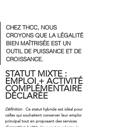
CHEZ THCC, NOUS 
CROYONS QUE LA LÉGALITÉ 
BIEN MAÎTRISÉE EST UN 
OUTIL DE PUISSANCE ET DE 
CROISSANCE.
STATUT MIXTE : 
EMPLOI + ACTIVITÉ 
COMPLÉMENTAIRE 
DÉCLARÉE
Définition
 :
 Ce statut hybride est idéal pour 
celles qui souhaitent conserver leur emploi 
principal tout en proposant des services 
d'escorting à côté
. Vous restez salariée (ou 