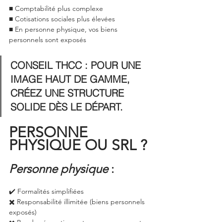
■ Comptabilité plus complexe
■ Cotisations sociales plus élevées
■ En personne physique, vos biens 
personnels sont exposés
CONSEIL THCC : POUR UNE 
IMAGE HAUT DE GAMME, 
CRÉEZ UNE STRUCTURE 
SOLIDE DÈS LE DÉPART.
PERSONNE 
PHYSIQUE OU SRL ?
Personne physique
 :
✔️ Formalités simplifiées
✖️ Responsabilité illimitée (biens personnels 
exposés)