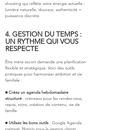
shooting qui reflète votre énergie actuelle : 
lumière naturelle, douceur, authenticité = 
puissance discrète.
4. GESTION DU TEMPS : 
UN RYTHME QUI VOUS 
RESPECTE
Être mère escort demande une planification 
flexible et stratégique. Voici des outils 
pratiques pour harmoniser ambition et vie 
familiale :
■ 
Créez un agenda hebdomadaire 
structuré
 : créneaux pour les rendez-vous, 
repos, soins, création de contenu, vie de 
famille.
■ 
Utilisez les bons outils
 : Google Agenda 
partagé, Notion pour la gestion clients, 