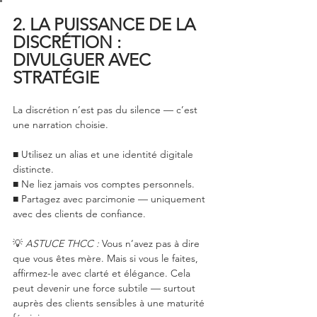
2. LA PUISSANCE DE LA 
DISCRÉTION : 
DIVULGUER AVEC 
STRATÉGIE
La discrétion n’est pas du silence — c’est 
une narration choisie.
■ Utilisez un alias et une identité digitale 
distincte.
■ Ne liez jamais vos comptes personnels.
■ Partagez avec parcimonie — uniquement 
avec des clients de confiance.
💡 
ASTUCE THCC :
 Vous n’avez pas à dire 
que vous êtes mère. Mais si vous le faites, 
affirmez-le avec clarté et élégance. Cela 
peut devenir une force subtile — surtout 
auprès des clients sensibles à une maturité 