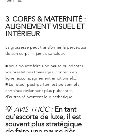
féminine.
3. CORPS & MATERNITÉ : 
ALIGNEMENT VISUEL ET 
INTÉRIEUR
La grossesse peut transformer la perception 
de son corps — jamais sa valeur.
■ Vous pouvez faire une pause ou adapter 
vos prestations (massages, contenu en 
ligne, accompagnement émotionnel...).
■ Le retour post-partum est personnel : 
certaines reviennent plus puissantes, 
d’autres réinventent leur esthétique.
💡 
AVIS THCC :
En tant 
qu’escorte de luxe, il est 
souvent plus stratégique 
de faire une pause dès 