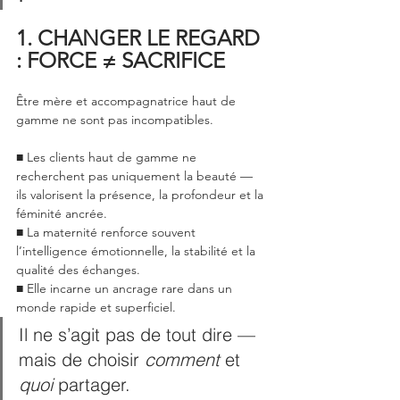
1. CHANGER LE REGARD 
: FORCE ≠ SACRIFICE
Être mère et accompagnatrice haut de 
gamme ne sont pas incompatibles.
■ Les clients haut de gamme ne 
recherchent pas uniquement la beauté — 
ils valorisent la présence, la profondeur et la 
féminité ancrée.
■ La maternité renforce souvent 
l’intelligence émotionnelle, la stabilité et la 
qualité des échanges.
■ Elle incarne un ancrage rare dans un 
monde rapide et superficiel.
Il ne s’agit pas de tout dire — 
mais de choisir 
comment
 et 
quoi
 partager.