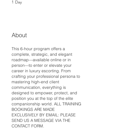
1
Day
About
This 6-hour program offers a
complete, strategic, and elegant
roadmap—available online or in
person—to enter or elevate your
career in luxury escorting. From
crafting your professional persona to
mastering high-end client
communication, everything is
designed to empower, protect, and
position you at the top of the elite
companionship world. ALL TRAINING
BOOKINGS ARE MADE
EXCLUSIVELY BY EMAIL: PLEASE
SEND US A MESSAGE VIA THE
CONTACT FORM.