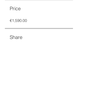
Price
€1,590.00
Share
Request to join