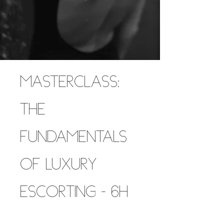
MASTERCLASS:
THE
FUNDAMENTALS
OF LUXURY
ESCORTING - 6H
1 Day