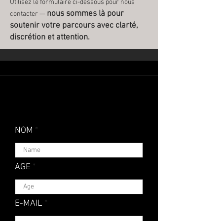
Utilisez le formulaire ci-dessous pour nous
nous sommes là pour
contacter —
soutenir votre parcours avec clarté,
discrétion et attention.
CONTACTEZ-
NOUS
NOM
AGE
E-MAIL