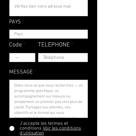
PAYS
Code
TELEPHONE
MESSAGE
J'accepte les termes et
conditions
Voir les conditions
d'utilisation