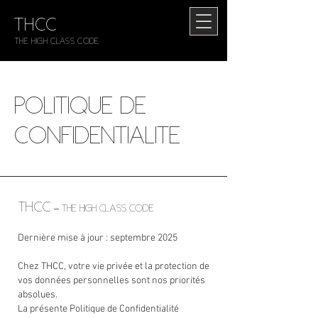
THCC
The HIGH CLASS CODE
POLITIQUE DE
CONFIDENTIALITÉ
THCC
– The High Class Code
Dernière mise à jour : septembre 2025
Chez THCC, votre vie privée et la protection de
vos données personnelles sont nos priorités
absolues.
La présente Politique de Confidentialité