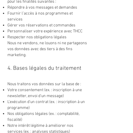
pour les finalités suivantes :
Répondre à vos messages et demandes
Fournir l’accès à nos programmes et
services
Gérer vos réservations et commandes
Personnaliser votre expérience avec THCC
Respecter nos obligations légales
Nous ne vendons, ne louons ni ne partageons
vos données avec des tiers à des fins
marketing.
4. Bases légales du traitement
Nous traitons vos données sur la base de :
Votre consentement (ex. : inscription à une
newsletter, envoi d’un message)
L’exécution d’un contrat (ex. : inscription à un
programme)
Nos obligations légales (ex. : comptabilité,
fiscalité)
Notre intérêt légitime à améliorer nos
services (ex. : analyses statistiques)