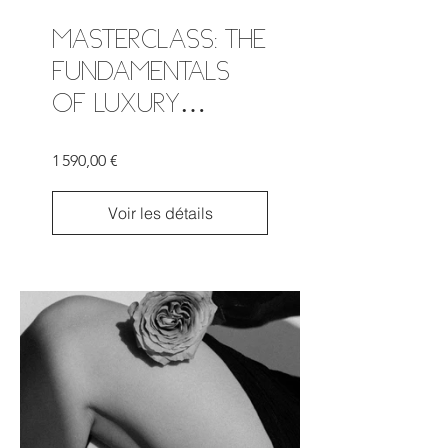
MASTERCLASS: THE
FUNDAMENTALS
OF LUXURY
ESCORTING - 6H
1 590,00 €
Voir les détails