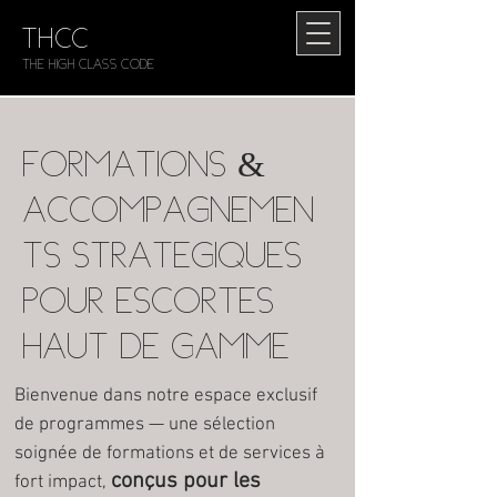
THCC
The HIGH CLASS CODE
Formations &
accompagnemen
ts stratégiques
pour escortes
haut de gamme
Bienvenue dans notre espace exclusif
de programmes — une sélection
soignée de formations et de services à
conçus pour les
fort impact,